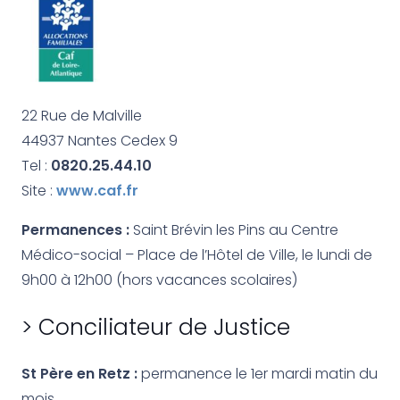
22 Rue de Malville
44937 Nantes Cedex 9
Tel :
0820.25.44.10
Site :
www.caf.fr
Permanences :
Saint Brévin les Pins au Centre
Médico-social – Place de l’Hôtel de Ville, le lundi de
9h00 à 12h00 (hors vacances scolaires)
> Conciliateur de Justice
St Père en Retz :
permanence le 1er mardi matin du
mois.