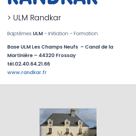
> ULM Randkar
Baptêmes
ULM
– Initiation – Formation
Base ULM Les Champs Neufs – Canal de la
Martinière – 44320 Frossay
tél.02.40.64.21.66
www.randkar.fr