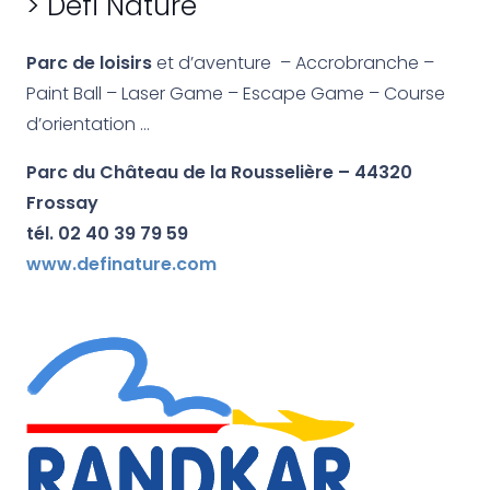
> Défi Nature
Parc de loisirs
et d’aventure
– Accrobranche –
Paint Ball – Laser Game – Escape Game – Course
d’orientation …
Parc du Château de la Rousselière – 44320
Frossay
tél. 02 40 39 79 59
www.definature.com