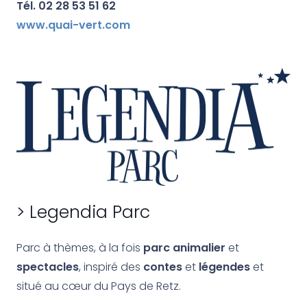
Tél. 02 28 53 51 62
www.quai-vert.com
> Legendia Parc
Parc à thèmes, à la fois
parc animalier
et
spectacles
, inspiré des
contes
et
légendes
et
situé au cœur du Pays de Retz.