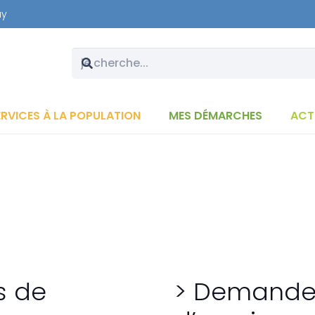
ay
ERVICES À LA POPULATION
MES DÉMARCHES
ACT
s de
> Demande 