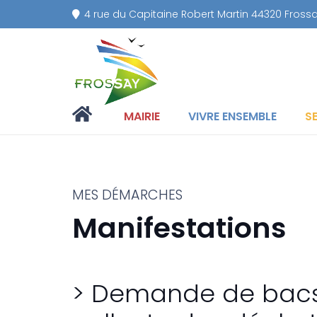
4 rue du Capitaine Robert Martin 44320 Fross
MAIRIE
VIVRE ENSEMBLE
S
MES DÉMARCHES
Manifestations
> Demande de bac