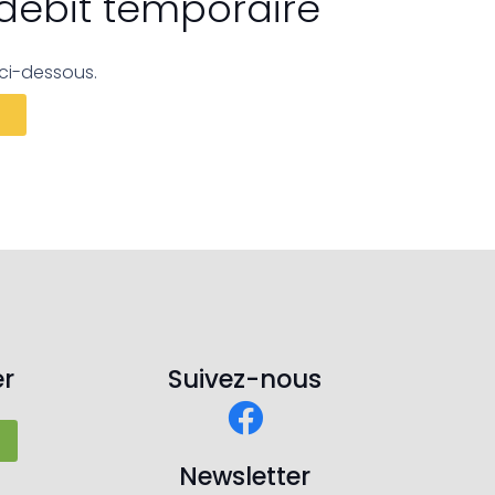
 débit temporaire
ci-dessous.
r
Suivez-nous
Newsletter