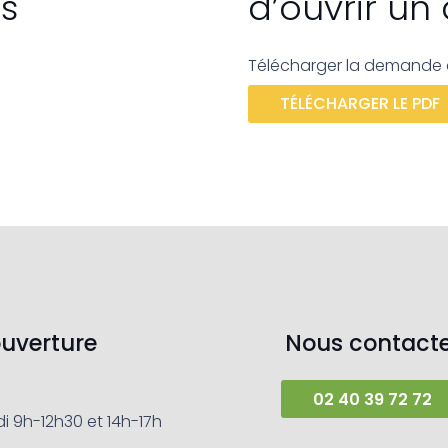
ts
d’ouvrir un
Télécharger la demande 
TÉLÉCHARGER LE PDF
ouverture
Nous contacte
02 40 39 72 72
i 9h-12h30 et 14h-17h