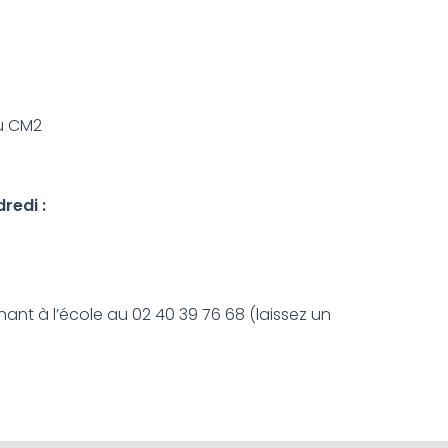
au CM2
redi :
ant à l’école au 02 40 39 76 68 (laissez un