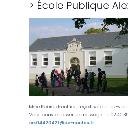
> École Publique Al
Mme Robin, directrice, reçoit sur rendez-vous,
Vous pouvez laisser un message au 02.40.39.
ce.0442042f@ac-nantes.fr