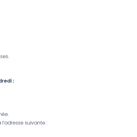
ses.
redi :
née.
l’adresse suivante :