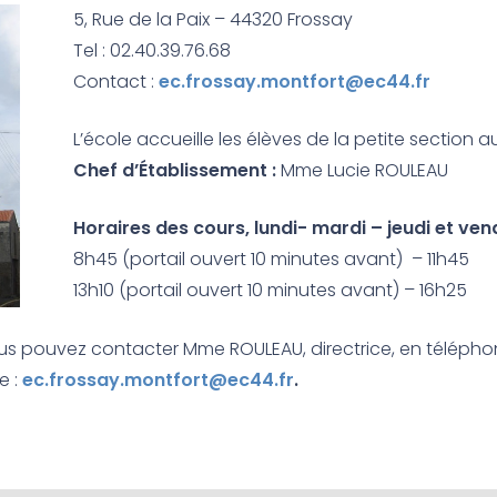
5, Rue de la Paix – 44320 Frossay
Tel : 02.40.39.76.68
Contact :
ec.frossay.montfort@ec44.fr
L’école accueille les élèves de la petite section 
Chef d’Établissement
:
Mme Lucie ROULEAU
Horaires des cours,
lundi- mardi – jeudi et vend
8h45 (portail ouvert 10 minutes avant) – 11h45
13h10 (portail ouvert 10 minutes avant) – 16h25
 vous pouvez contacter Mme ROULEAU, directrice, en téléphon
e :
ec.frossay.montfort@ec44.fr
.