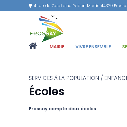
4 rue du Capitaine Robert Martin 44320 Fross
MAIRIE
VIVRE ENSEMBLE
S
SERVICES À LA POPULATION / ENFANC
Écoles
Frossay compte deux écoles