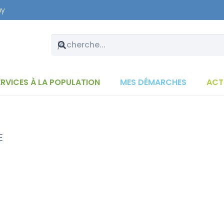
ay
ERVICES À LA POPULATION
MES DÉMARCHES
ACT
E