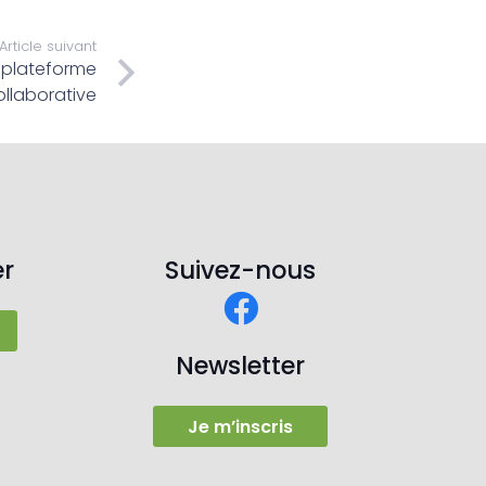
Article suivant
e plateforme
ollaborative
r
Suivez-nous
Newsletter
Je m’inscris