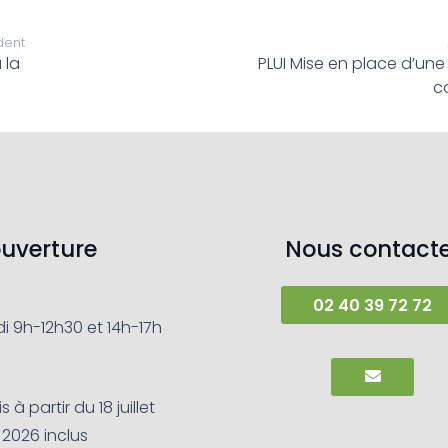
dent
 la
PLUI Mise en place d’un
c
ouverture
Nous contacte
02 40 39 72 72
i 9h-12h30 et 14h-17h
à partir du 18 juillet
 2026 inclus