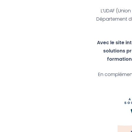
L’UDAF (Union
Département de 
Avec le site in
solutions pr
formations
En complément 