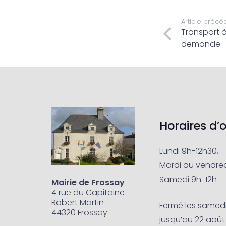
Article précé
Transport à
demande
Horaires d’
Lundi 9h-12h30,
Mardi au vendred
Samedi 9h-12h
Mairie de Frossay
4 rue du Capitaine
Robert Martin
Fermé les samedis 
44320 Frossay
jusqu’au 22 août