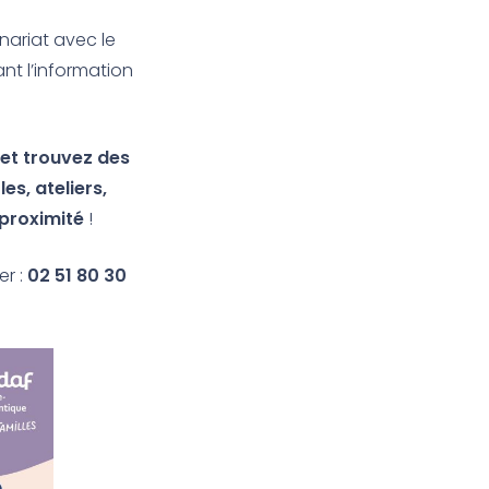
nariat avec le
ant l’information
 et trouvez des
es, ateliers,
 proximité
!
er :
02 51 80 30