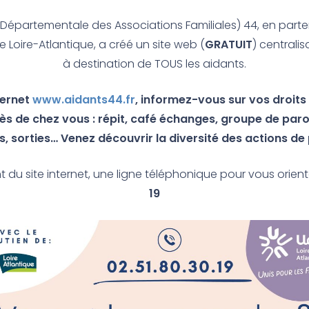
 Départementale des Associations Familiales) 44, en parte
Loire-Atlantique, a créé un site web (
GRATUIT
) centralis
à destination de TOUS les aidants.
ternet
www.aidants44.fr
, informez-vous sur vos droits
ès de chez vous : répit, café échanges, groupe de parol
, sorties… Venez découvrir la diversité des actions de
du site internet, une ligne téléphonique pour vous orient
19