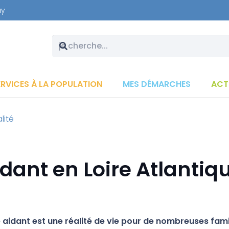
ay
ERVICES À LA POPULATION
MES DÉMARCHES
ACT
lité
idant en Loire Atlantiq
e aidant est une réalité de vie pour de nombreuses fami