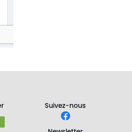
r
Suivez-nous
Newsletter