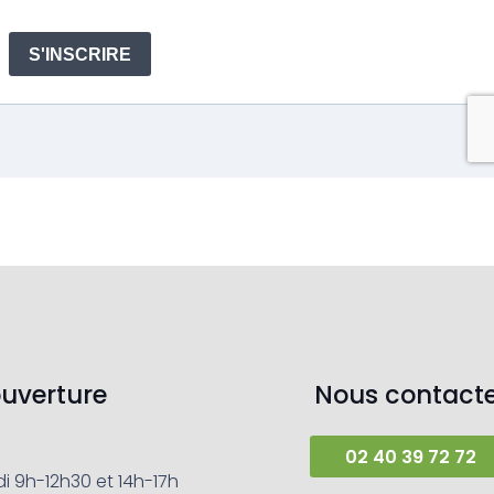
ouverture
Nous contacte
02 40 39 72 72
i 9h-12h30 et 14h-17h