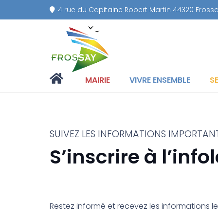
4 rue du Capitaine Robert Martin 44320 Fross
MAIRIE
VIVRE ENSEMBLE
S
SUIVEZ LES INFORMATIONS IMPORTAN
S’inscrire à l’info
Restez informé et recevez les informations les