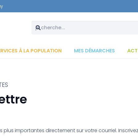
ay
ERVICES À LA POPULATION
MES DÉMARCHES
ACT
TES
lettre
 plus importantes directement sur votre courriel. Inscrivez