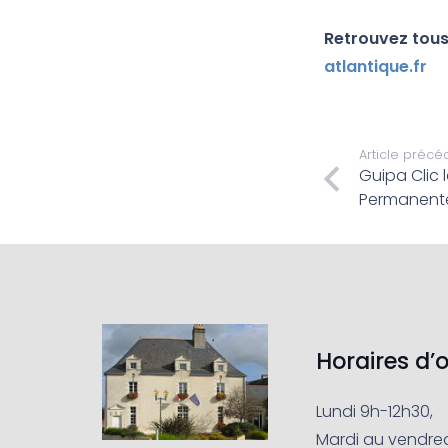
Retrouvez tous 
atlantique.fr
Article précé
Guipa Clic l
Permanent
Horaires d’
Lundi 9h-12h30,
Mardi au vendred