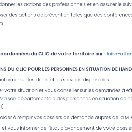
onner les actions des professionnels et en assurer le suivi
ser des actions de prévention telles que des conférence
rs.
oordonnées du CLIC de votre territoire sur :
loire-atlan
ONS DU CLIC POUR LES PERSONNES EN SITUATION DE HAN
nformer sur les droits et les services disponibles.
er votre situation et vous conseiller sur les demandes à e
 Maison départementale des personnes en situation de 
).
aider à remplir vos dossiers de demande auprès de la MD
e et vous informer de l’état d’avancement de votre dossie