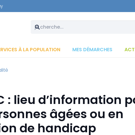
ay
ERVICES À LA POPULATION
MES DÉMARCHES
ACT
lité
C : lieu d’information 
ersonnes âgées ou en
tion de handicap