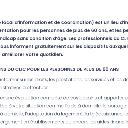
 local d’information et de coordination) est un lieu d’
ientation pour les personnes de plus de 60 ans, et les 
andicap sans condition d’âge. Les professionnels du CL
 vous informent gratuitement sur les dispositifs auxqu
 améliorer votre quotidien.
ONS DU CLIC POUR LES PERSONNES DE PLUS DE 60 ANS
informer sur les droits, les prestations, les services et les
istratives à effectuer.
ser une évaluation complète de vos besoins et apporter 
ée à votre situation comme l’aide à domicile, le portage 
 à domicile, l’adaptation du logement, la téléassistance, le
ergement en établissements ou encore les aides financiè