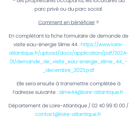
– Les propriétaires occupants, les locataires du
parc privé ou du parc social.
Comment en bénéficier
?
En complétant la fiche formulaire de demande de
visite eau-énergie Slime 44 :
https://www.loire-
atlantique.fr/upload/docs/application/pdf/2024-
01/demande_de_visite_eau-energie_slime_44_-
_decembre_2023.pdf
Elle sera ensuite à transmettre complétée à
l’adresse suivante :
slime44@loire-atlantique.fr
Département de Loire-Atlantique / 02 40 99 10 00 /
contact@loire-atlantique.fr