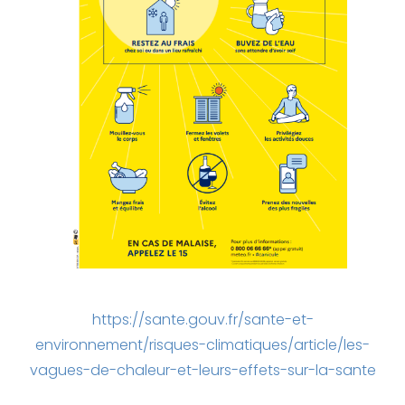
https://sante.gouv.fr/sante-et-
environnement/risques-climatiques/article/les-
vagues-de-chaleur-et-leurs-effets-sur-la-sante