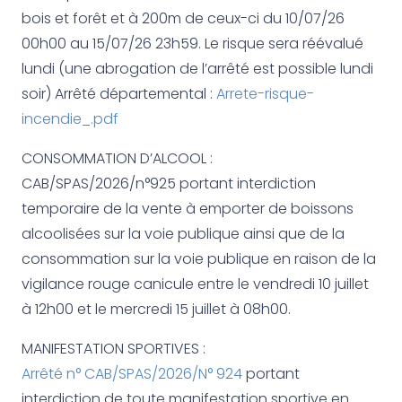
bois et forêt et à 200m de ceux-ci du 10/07/26
00h00 au 15/07/26 23h59. Le risque sera réévalué
lundi (une abrogation de l’arrêté est possible lundi
soir) Arrêté départemental :
Arrete-risque-
incendie_.pdf
CONSOMMATION D’ALCOOL :
CAB/SPAS/2026/n°925 portant interdiction
temporaire de la vente à emporter de boissons
alcoolisées sur la voie publique ainsi que de la
consommation sur la voie publique en raison de la
vigilance rouge canicule entre le vendredi 10 juillet
à 12h00 et le mercredi 15 juillet à 08h00.
MANIFESTATION SPORTIVES :
Arrêté n° CAB/SPAS/2026/N° 924
portant
interdiction de toute manifestation sportive en