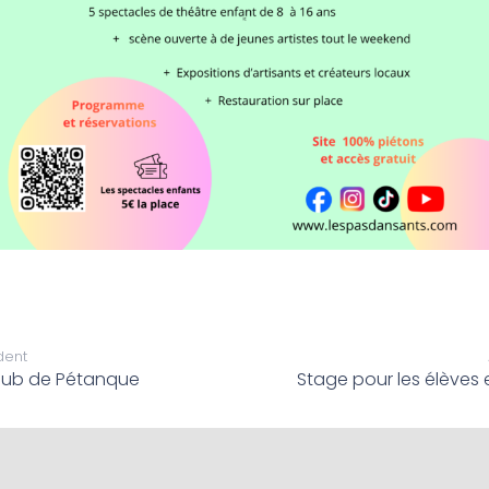
dent
lub de Pétanque
Stage pour les élèves