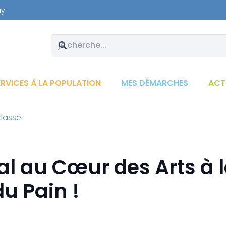
ay
ERVICES À LA POPULATION
MES DÉMARCHES
ACT
lassé
al au Cœur des Arts à 
u Pain !