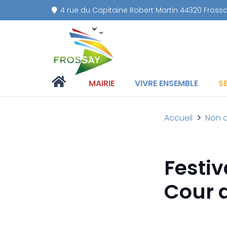
4 rue du Capitaine Robert Martin 44320 Fross
MAIRIE
VIVRE ENSEMBLE
S
Accueil
Non c
Festiv
Cour d