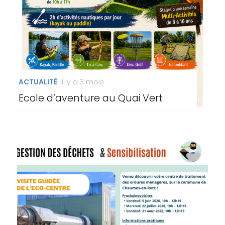
ACTUALITÉ
il y a 3 mois
Ecole d’aventure au Quai Vert