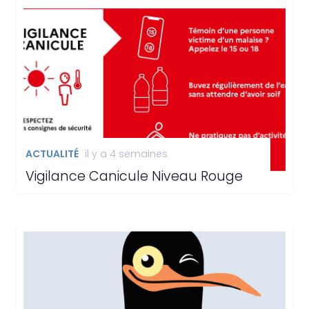
ACTUALITÉ
il y a 4 semaines
Vigilance Canicule Niveau Rouge