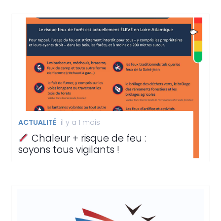
ACTUALITÉ
il y a 1 mois
Chaleur + risque de feu :
soyons tous vigilants !