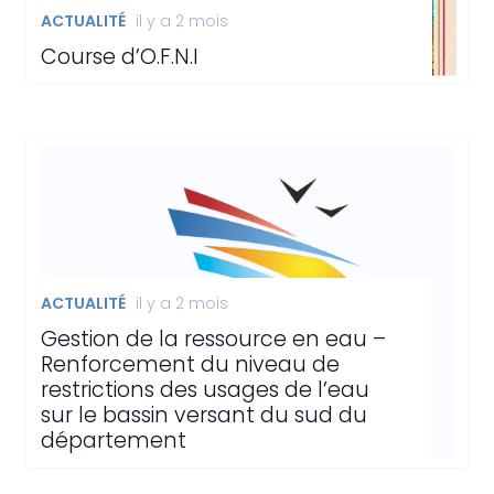
ACTUALITÉ
il y a 2 mois
Course d’O.F.N.I
ACTUALITÉ
il y a 2 mois
Gestion de la ressource en eau –
Renforcement du niveau de
restrictions des usages de l’eau
sur le bassin versant du sud du
département