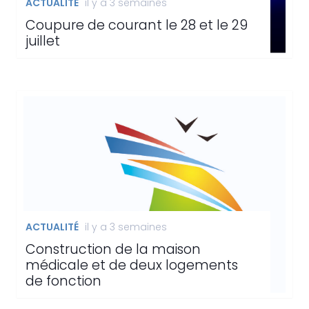
ACTUALITÉ
il y a 3 semaines
Coupure de courant le 28 et le 29
juillet
ACTUALITÉ
il y a 3 semaines
Construction de la maison
médicale et de deux logements
de fonction