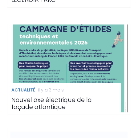
ACTUALITÉ
il y a 3 mois
Nouvel axe électrique de la
façade atlantique