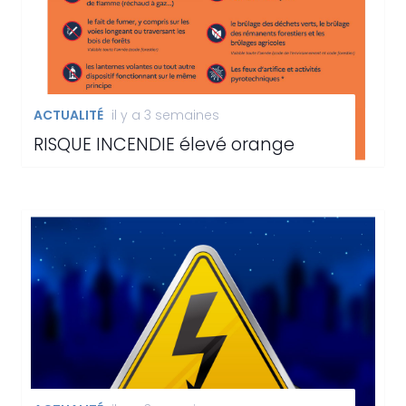
ACTUALITÉ
il y a 3 semaines
RISQUE INCENDIE élevé orange