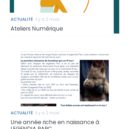
ACTUALITÉ
il y a 2 mois
Ateliers Numérique
ACTUALITÉ
il y a 2 mois
Une année riche en naissance à
LEGENDIA PARC