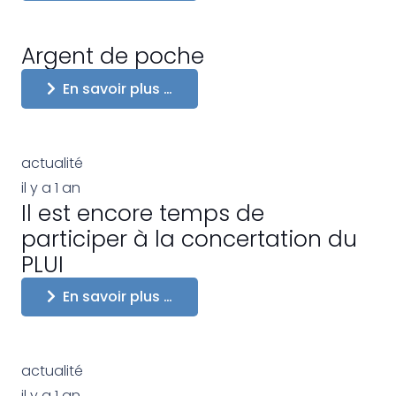
Argent de poche
En savoir plus …
actualité
il y a 1 an
Il est encore temps de
participer à la concertation du
PLUI
En savoir plus …
actualité
il y a 1 an