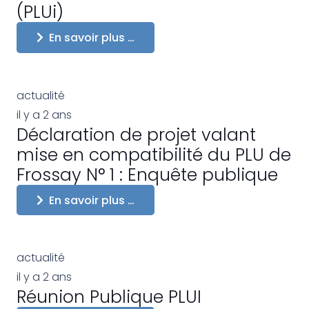
(PLUi)
En savoir plus …
actualité
il y a 2 ans
Déclaration de projet valant
mise en compatibilité du PLU de
Frossay N° 1 : Enquête publique
En savoir plus …
actualité
il y a 2 ans
Réunion Publique PLUI