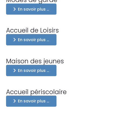
En savoir plus …
Accueil de Loisirs
En savoir plus …
Maison des jeunes
En savoir plus …
Accueil périscolaire
En savoir plus …