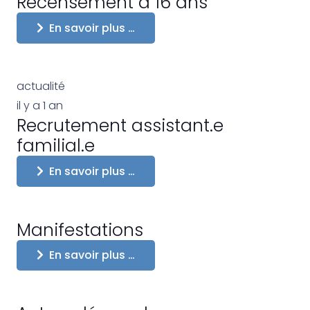
Recensement à 16 ans
En savoir plus …
actualité
il y a 1 an
Recrutement assistant.e
familial.e
En savoir plus …
Manifestations
En savoir plus …