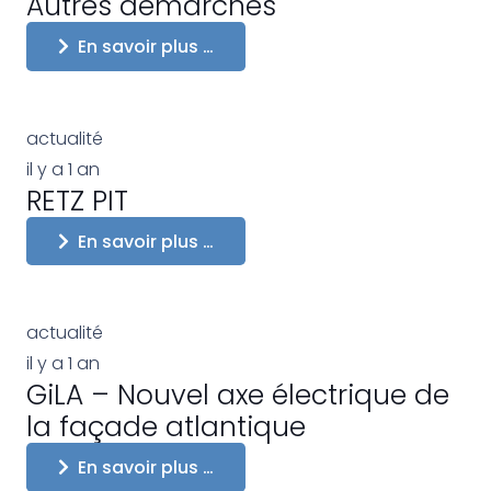
Autres démarches
En savoir plus …
actualité
il y a 1 an
RETZ PIT
En savoir plus …
actualité
il y a 1 an
GiLA – Nouvel axe électrique de
la façade atlantique
En savoir plus …