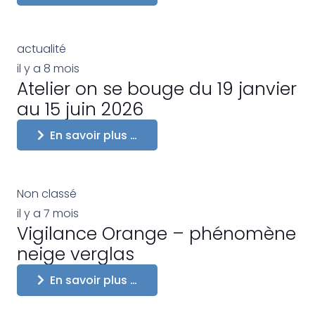
actualité
il y a 8 mois
Atelier on se bouge du 19 janvier
au 15 juin 2026
En savoir plus …
Non classé
il y a 7 mois
Vigilance Orange – phénomène
neige verglas
En savoir plus …