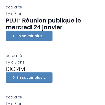
actualité
il y a 3 ans
PLUI : Réunion publique le
mercredi 24 janvier
En savoir plus …
actualité
il y a 3 ans
DICRIM
En savoir plus …
actualité
il y a 3 ans