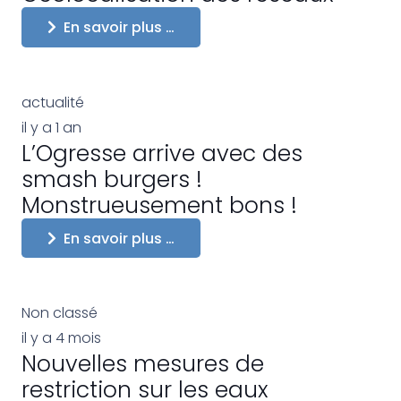
En savoir plus …
actualité
il y a 1 an
L’Ogresse arrive avec des
smash burgers !
Monstrueusement bons !
En savoir plus …
Non classé
il y a 4 mois
Nouvelles mesures de
restriction sur les eaux